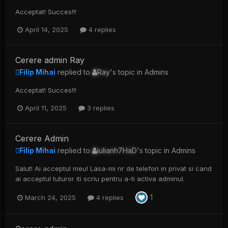
Acceptat! Succes!!!
April 14, 2025
4 replies
Cerere admin Ray
Filip Mihai
replied to
Ray
's topic in
Admins
Acceptat! Succes!!!
April 11, 2025
3 replies
Cerere Admin
Filip Mihai
replied to
iulianh7HaD
's topic in
Admins
Salut! Ai acceptul meu! Lasa-mi nr de telefon in privat si cand
ai acceptul tuturor iti scriu pentru a-ti activa adminul.
1
March 24, 2025
4 replies