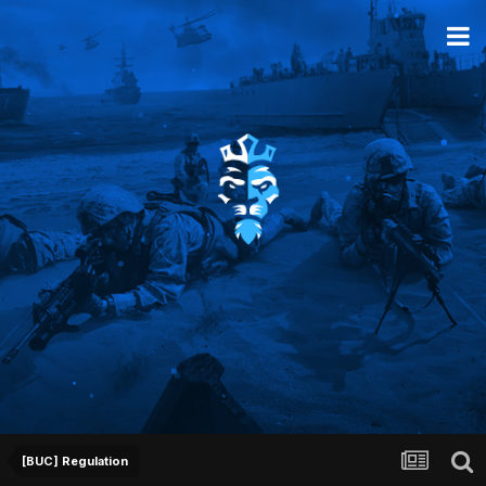
[BUC] Regulation