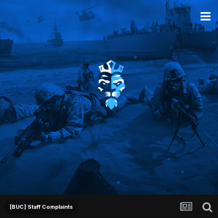
[BUC] Staff Complaints