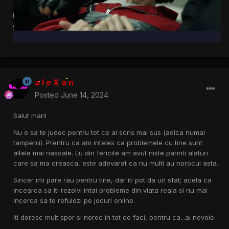
a l e X a n
Posted
June 14, 2024
Salut man!
Nu o sa te judec pentru tot ce ai scris mai sus (adica numai
tampenii). Prentru ca am inteles ca problemele cu tine sunt
altele mai nasoale. Eu din fericite am avut niste parinti alaturi
care sa ma creasca, este adevarat ca nu multi au norocul asta.
Sincer imi pare rau pentru tine, dar iti pot da un sfat; acela ca
incearca sa iti rezolvi intai probleme din viata reala si nu mai
incerca sa te refulezi pe jocuri online.
Iti doresc mult spor si noroc in tot ce faci, pentru ca...ai nevoie.