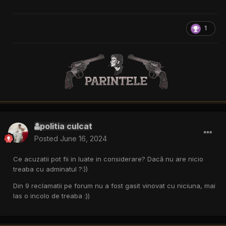
1
politia culcat
Posted
June 16, 2024
Ce acuzatii pot fii in luate in considerare? Dacă nu are nicio
treaba cu adminatul ?:))
Din 9 reclamatii pe forum nu a fost gasit vinovat cu niciuna, mai
las o incolo de treaba
:))