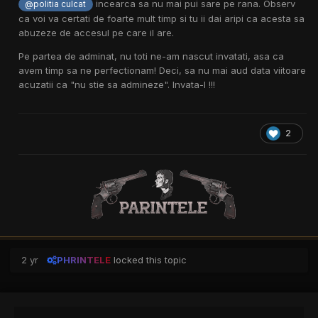
incearca sa nu mai pui sare pe rana. Observ
@politia culcat
ca voi va certati de foarte mult timp si tu ii dai aripi ca acesta sa
abuzeze de accesul pe care il are.
Pe partea de adminat, nu toti ne-am nascut invatati, asa ca
avem timp sa ne perfectionam! Deci, sa nu mai aud data viitoare
acuzatii ca "nu stie sa admineze". Invata-l !!!
2
2 yr
PHRINTELE
locked this topic