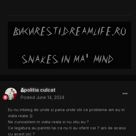
politia culcat
Posted
June 14, 2024
Eu nu inteleg de unde si pana unde stii ce probleme am eu in
viata reala :))
Ne cunoastem in viata reala si nu stiu eu ?
Ce legatura au parintii tai ca nu ti au oferit cei 7 ani de acasa
cu acest joc ?