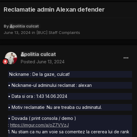
Reclamatie admin Alexan defender
By
politia culcat
June 13, 2024
in
[BUC] Staff Complaints
politia culcat
Posted
June 13, 2024
Nickname : De la gaze, culcat!
• Nickname-ul adminului reclamat : alexan
• Data si ora : 1:43 14.06.2024
• Motiv reclamatie :Nu are treaba cu adminatul.
• Dovada ( print consola / demo )
:
https://imgur.com/a/oZ7VVzJ
1. Nu stiam ca nu am voie sa comentez la cererea lui de rank