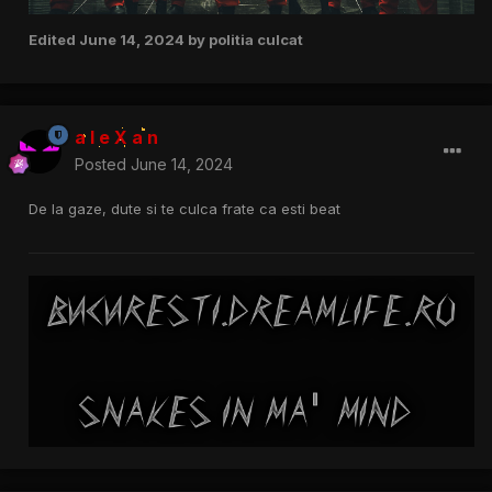
Edited
June 14, 2024
by politia culcat
a l e X a n
Posted
June 14, 2024
De la gaze, dute si te culca frate ca esti beat