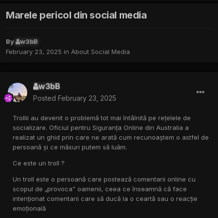
Marele pericol din social media
By
w3bB
February 23, 2025
in
About Social Media
w3bB
Posted
February 23, 2025
Trollii au devenit o problemă tot mai întâlnită pe rețelele de
socializare. Oficiul pentru Siguranța Online din Australia a
realizat un ghid prin care ne arată cum recunoaștem o astfel de
persoană și ce măsuri putem să luăm.
Ce este un troll ?
Un troll este o persoană care postează comentarii online cu
scopul de „provoca” oamenii, ceea ce înseamnă că face
intenționat comentarii care să ducă la o ceartă sau o reacție
emoțională