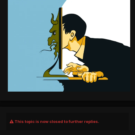
This topic is now closed to further replies.