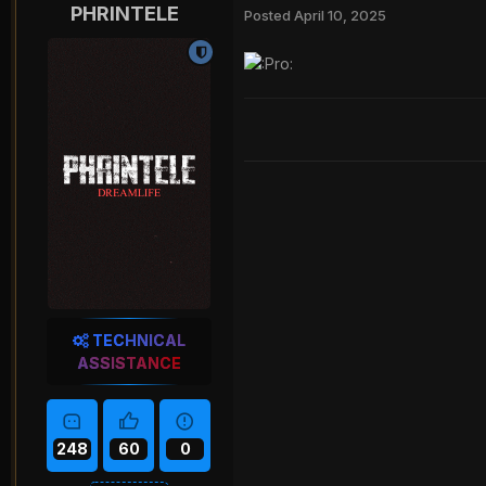
PHRINTELE
Posted
April 10, 2025
TECHNICAL
ASSISTANCE
248
60
0