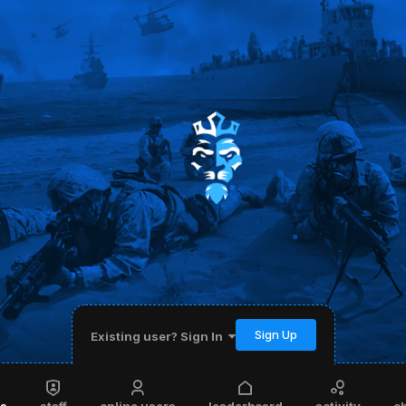
Sign Up
Existing user? Sign In