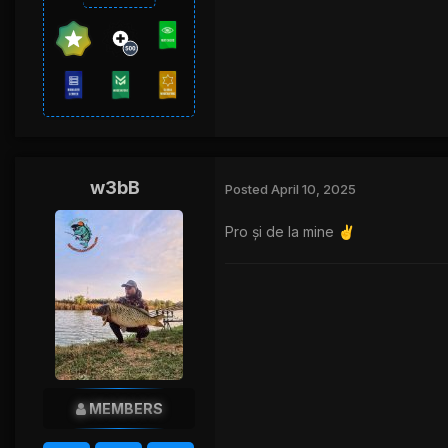
w3bB
Posted
April 10, 2025
Pro și de la mine
✌️
MEMBERS