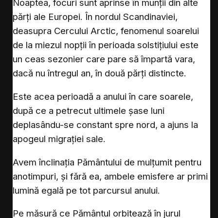
Noaptea, focuri sunt aprinse în munții din alte
părți ale Europei. În nordul Scandinaviei,
deasupra Cercului Arctic, fenomenul soarelui
de la miezul nopții în perioada solstițiului este
un ceas sezonier care pare să împartă vara,
dacă nu întregul an, în două părți distincte.
Este acea perioadă a anului în care soarele,
după ce a petrecut ultimele șase luni
deplasându-se constant spre nord, a ajuns la
apogeul migrației sale.
Avem înclinația Pământului de mulțumit pentru
anotimpuri, și fără ea, ambele emisfere ar primi
lumină egală pe tot parcursul anului.
Pe măsură ce Pământul orbitează în jurul