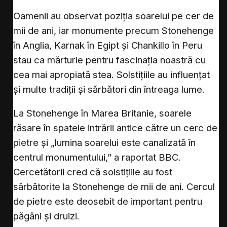
Oamenii au observat poziția soarelui pe cer de
mii de ani, iar monumente precum Stonehenge
în Anglia, Karnak în Egipt și Chankillo în Peru
stau ca mărturie pentru fascinația noastră cu
cea mai apropiată stea. Solstițiile au influențat
și multe tradiții și sărbători din întreaga lume.
La Stonehenge în Marea Britanie, soarele
răsare în spatele intrării antice către un cerc de
pietre și „lumina soarelui este canalizată în
centrul monumentului,” a raportat BBC.
Cercetătorii cred că solstițiile au fost
sărbătorite la Stonehenge de mii de ani. Cercul
de pietre este deosebit de important pentru
păgâni și druizi.