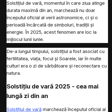
Solstițiul de vară, momentul în care ziua atinge
durata maximă din an, marchează nu doar
începutul oficial al verii astronomice, ci și o
perioadă încărcată de simboluri, tradiții și
energie. În 2025, acest fenomen are loc la
mijlocul lunii iunie.
De-a lungul timpului, solstițiul a fost asociat cu
fertilitatea, viața, focul și Soarele, iar în multe
culturi era o zi de sărbătoare și reconectare cu
natura.
Solstițiu de vară 2025 - cea mai
lungă zi din an
Solstițiul de vară
marchează începutul oficial al