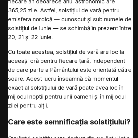
fiecare an deoarece anul astronomic are
365,25 zile. Astfel, solstițiul de vară pentru
emisfera nordică — cunoscut și sub numele de
solstițiul de iunie — se schimbă în prezent între
20, 21 și 22 iunie.
Cu toate acestea, solstițiul de vară are loc la
aceeași oră pentru fiecare țară, independent
de care parte a Pământului este orientată către
soare. Acest lucru înseamnă că momentul
exact al solstițiului de vară poate avea loc în
mijlocul nopții pentru unii oameni și în mijlocul
zilei pentru alții.
Care este semnificația solstițiului?