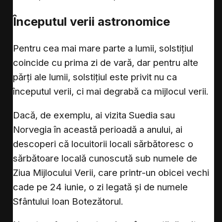
Începutul verii astronomice
Pentru cea mai mare parte a lumii, solstițiul
coincide cu prima zi de vară, dar pentru alte
părți ale lumii, solstițiul este privit nu ca
începutul verii, ci mai degrabă ca mijlocul verii.
Dacă, de exemplu, ai vizita Suedia sau
Norvegia în această perioadă a anului, ai
descoperi că locuitorii locali sărbătoresc o
sărbătoare locală cunoscută sub numele de
Ziua Mijlocului Verii, care printr-un obicei vechi
cade pe 24 iunie, o zi legată și de numele
Sfântului Ioan Botezătorul.