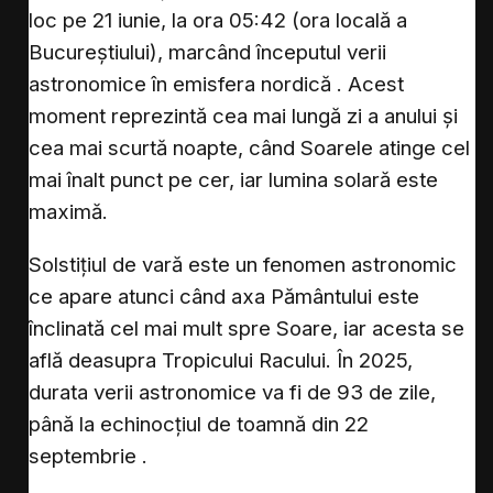
loc pe 21 iunie, la ora 05:42 (ora locală a
Bucureștiului), marcând începutul verii
astronomice în emisfera nordică . Acest
moment reprezintă cea mai lungă zi a anului și
cea mai scurtă noapte, când Soarele atinge cel
mai înalt punct pe cer, iar lumina solară este
maximă.
Solstițiul de vară este un fenomen astronomic
ce apare atunci când axa Pământului este
înclinată cel mai mult spre Soare, iar acesta se
află deasupra Tropicului Racului. În 2025,
durata verii astronomice va fi de 93 de zile,
până la echinocțiul de toamnă din 22
septembrie .