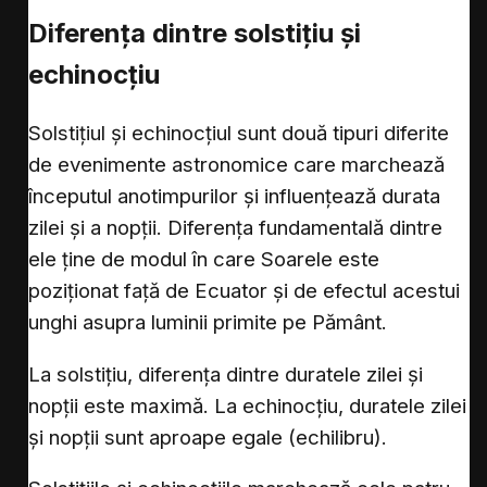
Diferența dintre solstițiu și
echinocțiu
Solstițiul și echinocțiul sunt două tipuri diferite
de evenimente astronomice care marchează
începutul anotimpurilor și influențează durata
zilei și a nopții. Diferența fundamentală dintre
ele ține de modul în care Soarele este
poziționat față de Ecuator și de efectul acestui
unghi asupra luminii primite pe Pământ.
La solstițiu, diferența dintre duratele zilei și
nopții este maximă. La echinocțiu, duratele zilei
și nopții sunt aproape egale (echilibru).