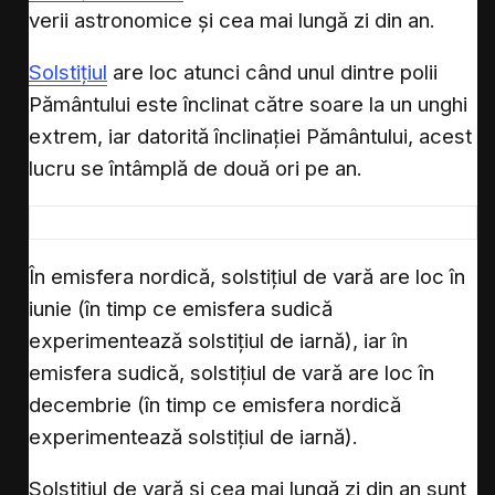
verii astronomice și cea mai lungă zi din an.
Solstițiul
are loc atunci când unul dintre polii
Pământului este înclinat către soare la un unghi
extrem, iar datorită înclinației Pământului, acest
lucru se întâmplă de două ori pe an.
În emisfera nordică, solstițiul de vară are loc în
iunie (în timp ce emisfera sudică
experimentează solstițiul de iarnă), iar în
emisfera sudică, solstițiul de vară are loc în
decembrie (în timp ce emisfera nordică
experimentează solstițiul de iarnă).
Solstițiul de vară și cea mai lungă zi din an sunt