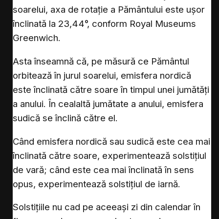
soarelui, axa de rotație a Pământului este ușor
înclinată la 23,44°, conform Royal Museums
Greenwich.
Asta înseamnă că, pe măsură ce Pământul
orbitează în jurul soarelui, emisfera nordică
este înclinată către soare în timpul unei jumătăți
a anului. În cealaltă jumătate a anului, emisfera
sudică se înclină către el.
Când emisfera nordică sau sudică este cea mai
înclinată către soare, experimentează solstițiul
de vară; când este cea mai înclinată în sens
opus, experimentează solstițiul de iarnă.
Solstițiile nu cad pe aceeași zi din calendar în