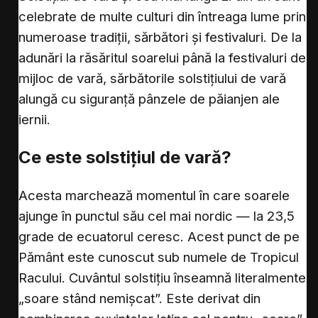
celebrate de multe culturi din întreaga lume prin
numeroase tradiții, sărbători și festivaluri. De la
adunări la răsăritul soarelui până la festivaluri de
mijloc de vară, sărbătorile solstițiului de vară
alungă cu siguranță pânzele de păianjen ale
iernii.
Ce este solstițiul de vară?
Acesta marchează momentul în care soarele
ajunge în punctul său cel mai nordic — la 23,5
grade de ecuatorul ceresc. Acest punct de pe
Pământ este cunoscut sub numele de Tropicul
Racului. Cuvântul solstițiu înseamnă literalmente
„soare stând nemișcat”. Este derivat din