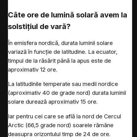
Câte ore de lumină solară avem la
solstițiul de vară?
În emisfera nordică, durata luminii solare
variază în funcție de latitudine. La ecuator,
timpul de la răsărit până la apus este de
aproximativ 12 ore.
La latitudinile temperate sau medii nordice
(aproximativ 40 de grade nord) durata luminii
solare durează aproximativ 15 ore.
Iar pentru cei care se află la nord de Cercul
Arctic (66,5 grade nord) soarele rămâne
deasupra orizontului timp de 24 de ore.