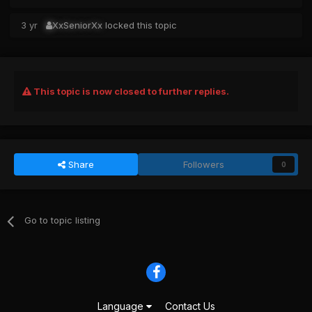
3 yr
XxSeniorXx
locked this topic
This topic is now closed to further replies.
Share
Followers
0
Go to topic listing
Language
Contact Us