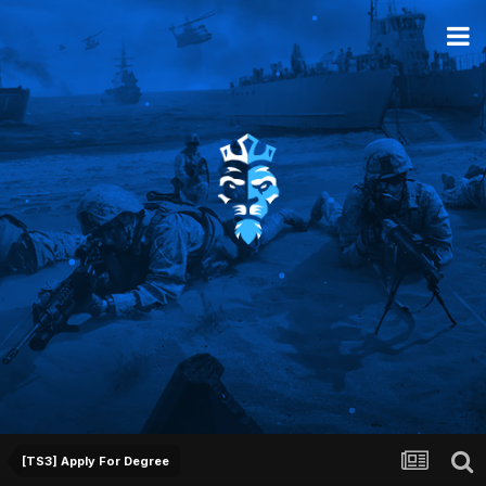
[TS3] Apply For Degree