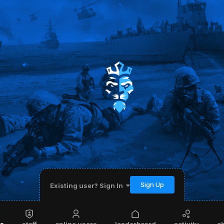
Sign Up
Existing user? Sign In