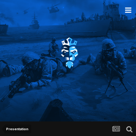
Presentation