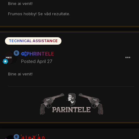
Bine ai venit!
Frumos hobby! Se văd rezultate.
TECHNICAL ASSISTANCE
PHRINTELE
Posted
April 27
Bine ai venit!
a l e X a n