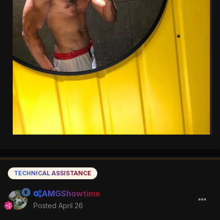
TECHNICAL ASSISTANCE
AMGShowtime
Posted
April 26