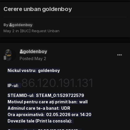
Cerere unban goldenboy
By
goldenboy
May 2
in
[BUC] Request Unban
goldenboy
Posted
May 2
Nickul vostru: goldenboy
86.120.191.131
IP-ul:
STEAMID-ul: STEAM_0:1:529722579
Motivul pentru care aţi primit ban: wall
Adminul care te-a banat: UDR
Ora aproximativă: 02.05.2026 ora 14:20
Dovezile tale (Print la consola):