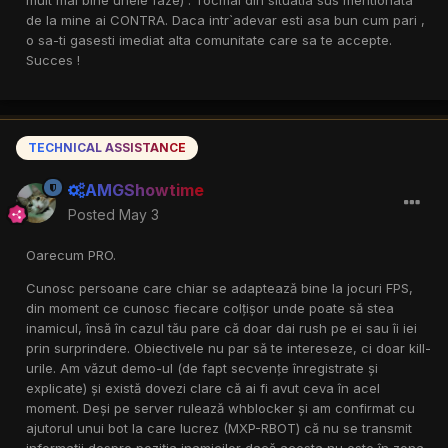
mult mai bine unele faze) . Tocmai din situatia sus mentionata
de la mine ai CONTRA. Daca intr`adevar esti asa bun cum pari ,
o sa-ti gasesti imediat alta comunitate care sa te accepte.
Succes !
TECHNICAL ASSISTANCE
AMGShowtime
Posted
May 3
Oarecum PRO.
Cunosc persoane care chiar se adaptează bine la jocuri FPS,
din moment ce cunosc fiecare colțișor unde poate să stea
inamicul, însă în cazul tău pare că doar dai rush pe ei sau îi iei
prin surprindere. Obiectivele nu par să te intereseze, ci doar kill-
urile. Am văzut demo-ul (de fapt secvențe înregistrate și
explicate) și există dovezi clare că ai fi avut ceva în acel
moment. Deși pe server rulează whblocker și am confirmat cu
ajutorul unui bot la care lucrez (MXP-RBOT) că nu se transmit
informații despre poziția inamicilor dacă acesta nu este în zona