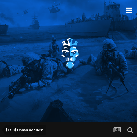
[TS3] Unban Request