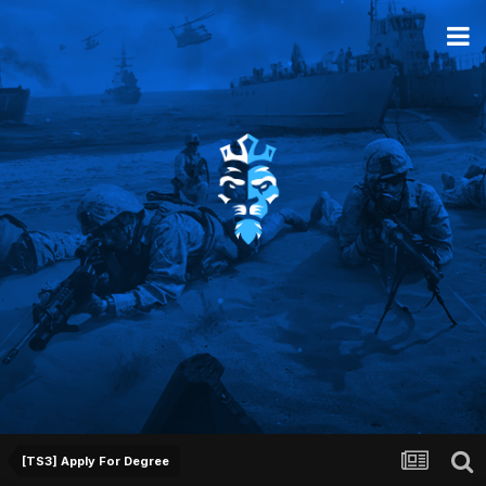
[TS3] Apply For Degree