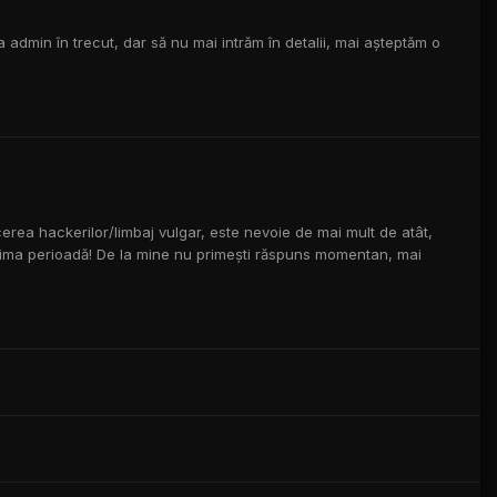
la admin în trecut, dar să nu mai intrăm în detalii, mai așteptăm o
cerea hackerilor/limbaj vulgar, este nevoie de mai mult de atât,
 ultima perioadă! De la mine nu primești răspuns momentan, mai