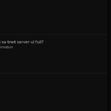
sa tineti server-ul full?
ormation