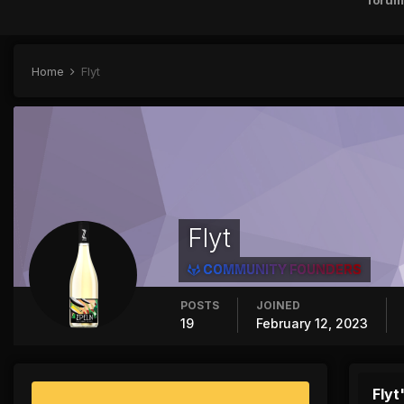
forum
Home
Flyt
Flyt
COMMUNITY FOUNDERS
POSTS
JOINED
19
February 12, 2023
Flyt