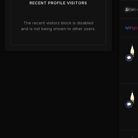
RECENT PROFILE VISITORS
Kan
s
The recent visitors block is disabled
Flyt
and is not being shown to other users.