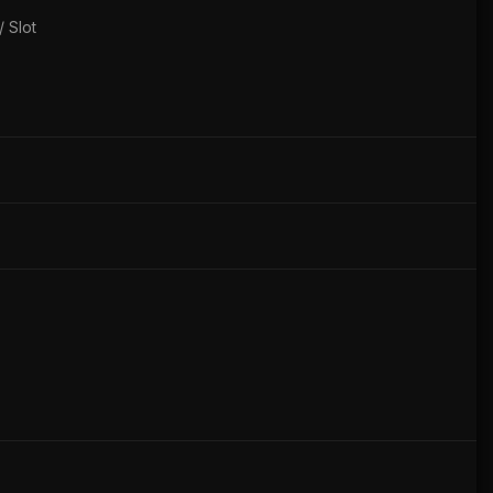
 Slot
5