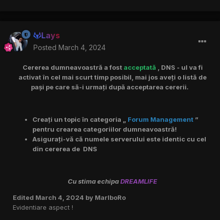
Lays
Posted
March 4, 2024
Cererea dumneavoastră a fost
acceptată
, DNS - ul va fi
activat în cel mai scurt timp posibil, mai jos aveți o listă de
pași pe care să-i urmați după acceptarea cererii.
Creați un topic în categoria „
Forum Management
”
pentru crearea categoriilor dumneavoastră!
Asigurați-vă că numele serverului este identic cu cel
din cererea de DNS
Cu stima echipa
DREAMLIFE
Edited
March 4, 2024
by MarlboRo
Evidentiare aspect !