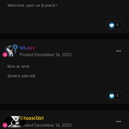
Welcome ,sper sa îți placă !
1
Lays
Posted
December 14, 2023
Bine ai venit.
Ședere plăcută!
1
toxicGirl
Posted
December 14, 2023