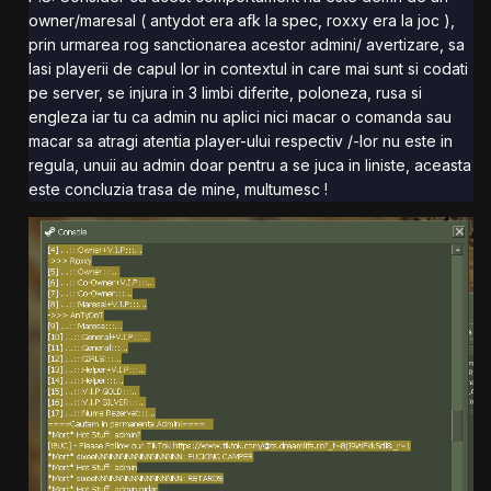
owner/maresal ( antydot era afk la spec, roxxy era la joc ),
prin urmarea rog sanctionarea acestor admini/ avertizare, sa
lasi playerii de capul lor in contextul in care mai sunt si codati
pe server, se injura in 3 limbi diferite, poloneza, rusa si
engleza iar tu ca admin nu aplici nici macar o comanda sau
macar sa atragi atentia player-ului respectiv /-lor nu este in
regula, unuii au admin doar pentru a se juca in liniste, aceasta
este concluzia trasa de mine, multumesc !