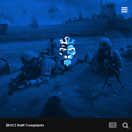
[BUC] Staff Complaints