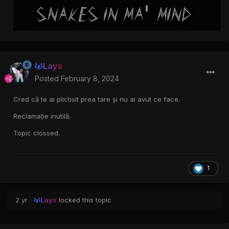
Lays
Posted
February 8, 2024
Cred că te ai plictisit prea tare și nu ai avut ce face.
Reclamație inutilă.
Topic clossed.
1
2 yr
Lays
locked this topic