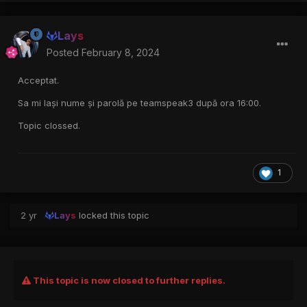
Lays
Posted
February 8, 2024
Acceptat.
Sa mi lași nume și parolă pe teamspeak3 după ora 16:00.
Topic clossed.
1
2 yr
Lays
locked this topic
This topic is now closed to further replies.