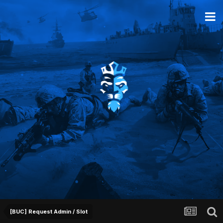
[BUC] Request Admin / Slot