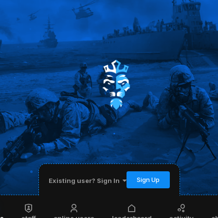
Sign Up
Existing user? Sign In