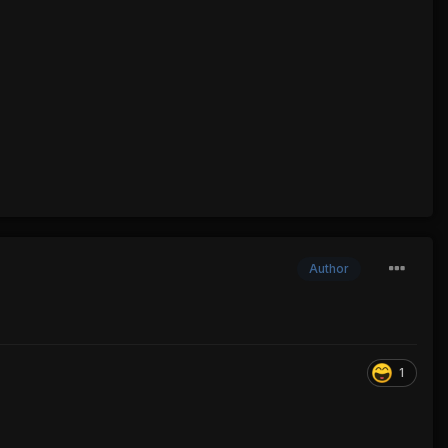
Author
1