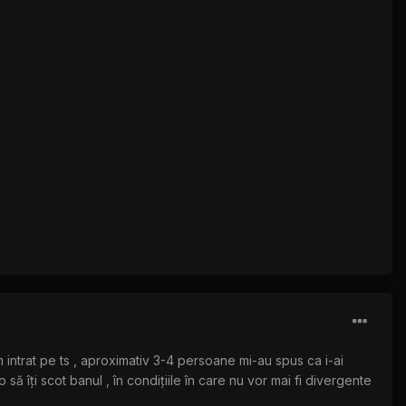
am intrat pe ts , aproximativ 3-4 persoane mi-au spus ca i-ai
 să îți scot banul , în condițiile în care nu vor mai fi divergente