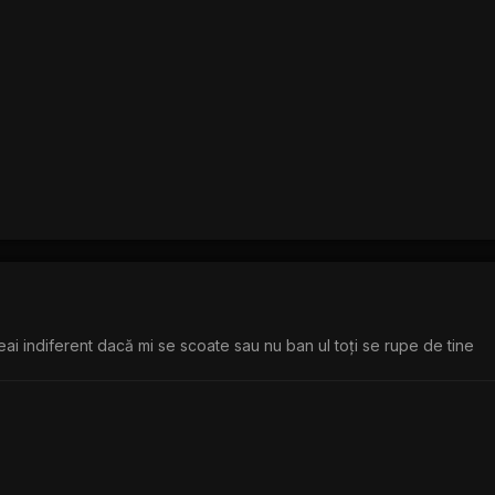
eai indiferent dacă mi se scoate sau nu ban ul toți se rupe de tine